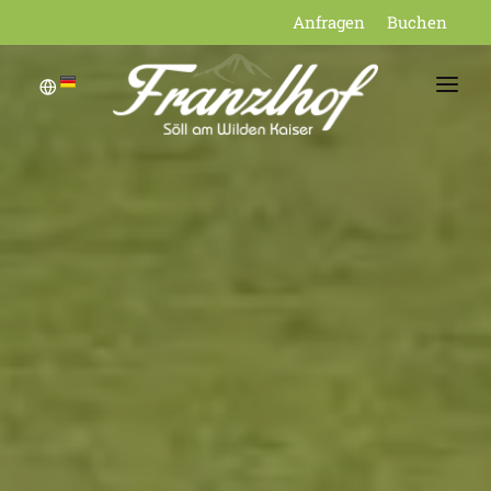
Anfragen
Buchen
WILLKOMMEN
RESTAURANT
REGION
BILDERGALERIE